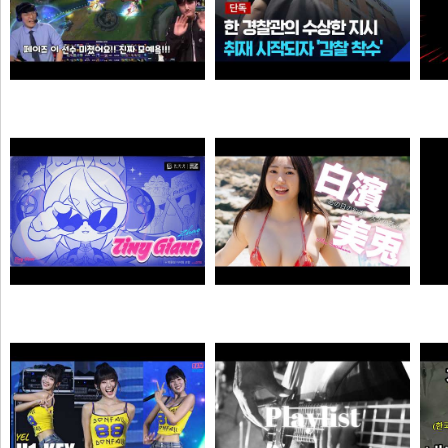
Welcome, GEN G Peyz
[단독] “안 데려와도 임의동행에 ‘죄명 바꾸기’”…경찰서 조직적 개입?
소주반샷
크롬
자오 EP 「Tiny Giant」 | 젠레스 존 제로
【#白濱美兎】変わらぬあどけなさから、こぼれおちる色気。――デジタル写真集『あの日の約束、大人の答え。』好評発売中！ Miu Shirahama
픽샤워
곰비서