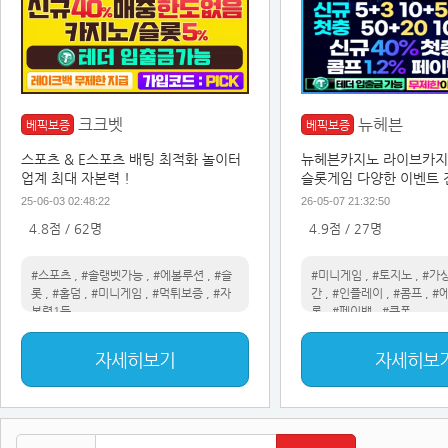
크크벳
뉴헤븐
베픽보증
베픽보증
스포츠 & E스포츠 배팅 최적화 놀이터
뉴헤븐카지노 라이브카지
업계 최대 자본력 !
슬롯게임 다양한 이벤트 진
충·페이백 혜택과 빠른충
25-06-03 02:48:22
26-05-07 21:32:50
지원
4.8점 / 62명
4.9점 / 27명
#스포츠
,
#솔랭벳가능
,
#에볼루션
,
#슬
#미니게임
,
#토지노
,
#가
롯
,
#홀덤
,
#미니게임
,
#먹튀보증
,
#자
간
,
#인플레이
,
#콤프
,
#
본력1등
롯
,
#페이백
,
#쿠폰
자세히보기
자세히보