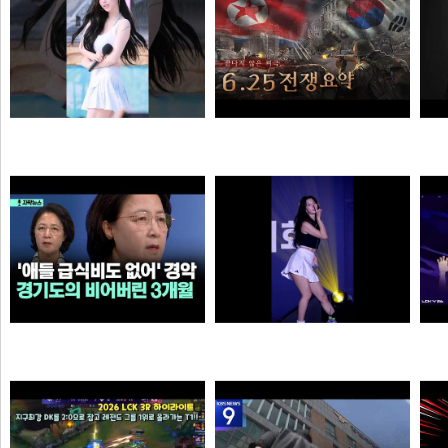
와...ㅈㄴ좋다
한 편으로 알아보는 6.25전쟁
해골
질주머신
살다살다 미애가 불쌍해 보이는 날도 있구나 ㅋㅋㅋㅋ
추천시 여자친구
3
손예진
이영자