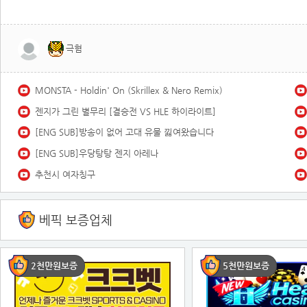
극혐
MONSTA - Holdin' On (Skrillex & Nero Remix)
젠지가 그린 별무리 [결승전 VS HLE 하이라이트]
[ENG SUB]방송이 없어 고대 유물 낋여왔습니다
[ENG SUB]우당탕탕 젠지 아레나
추천시 여자칭구
베픽 보증업체
2천만원보증
5천만원보증