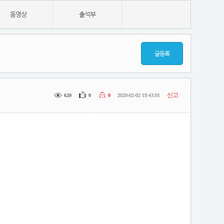
동영상
출석부
-
글등록
신고
620
0
0
2020-02-02 19:43:01