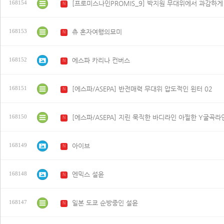
168154
N
츄 혼자여행의묘미
168153
N
에스파 카리나 컨버스
168152
N
[에스파/ASEPA] 반전매력 무대위 압도적인 윈터 02
168151
N
[에스파/ASEPA] 지린 묵직한 바디라인 아찔한 Y굴곡라
168150
N
아이브
168149
N
엔믹스 설윤
168148
N
일본 도쿄 순방중인 설윤
168147
N