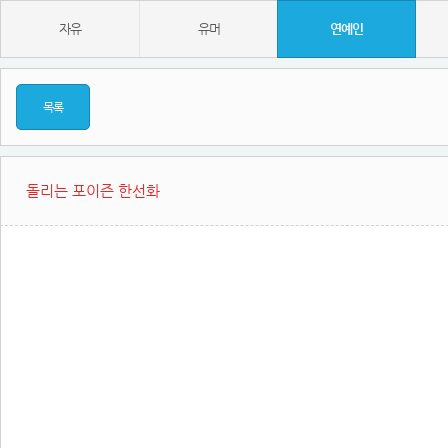
자유
유머
연예인
목록
돌리는 포이즌 한선화