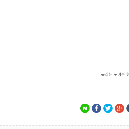
돌리는 포이즌 