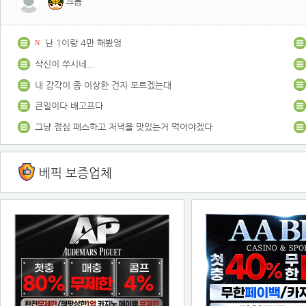
크롬
난 1이랑 4만 해봤엉
N
삭신이 쑤시네...
내 감각이 좀 이상한 건지 모르겠는대
큰일이다 배고프다
그냥 점심 패스하고 저녁을 맛있는거 먹어야겠다
베픽 보증업체