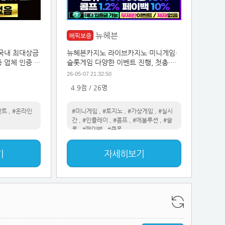
뉴헤븐
베픽보증
국내 최대상금
뉴헤븐카지노 라이브카지노·미니게임·
 업체 인증 사
슬롯게임 다양한 이벤트 진행, 첫충·재
충·페이백 혜택과 빠른충전 무제한환전
26-05-07 21:32:50
지원
4.9점 / 26명
먼트
,
#온라인
#미니게임
,
#토지노
,
#가상게임
,
#실시
간
,
#인플레이
,
#콤프
,
#에볼루션
,
#슬
롯
,
#페이백
,
#쿠폰
기
자세히보기