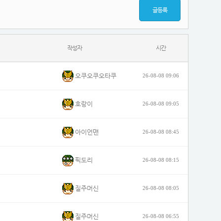
글등록
작성자
시간
오쿠오쿠오타쿠
26-08-08 09:06
호랑이
26-08-08 09:05
아이언맨
26-08-08 08:45
픽도리
26-08-08 08:15
질주머신
26-08-08 08:05
질주머신
26-08-08 06:55