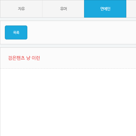
자유
유머
연예인
목록
검은팬츠 냥 이런