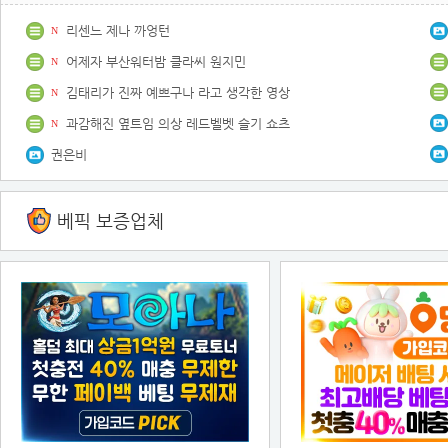
리센느 제나 까엉턴
N
어제자 부산워터밤 클라씨 원지민
N
김태리가 진짜 예쁘구나 라고 생각한 영상
N
과감해진 옆트임 의상 레드벨벳 슬기 쇼츠
N
권은비
베픽 보증업체