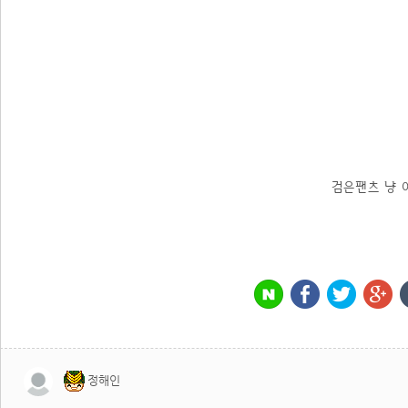
검은팬츠 냥 
정해인