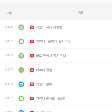
번호
제목
리센느 제나 까엉턴
168280
N
카리나 : 울어?? 울지마!!
168279
N
바로 앞에서 찍은 유나
168278
N
카리나 뱃살
168277
N
리센느 원이
168276
N
카리나 콘서트 시스루
168275
N