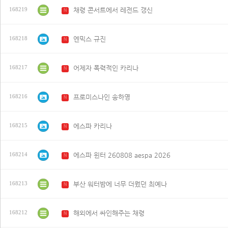
채령 콘서트에서 레전드 갱신
168219
N
엔믹스 규진
168218
N
어제자 폭력적인 카리나
168217
N
프로미스나인 송하영
168216
N
에스파 카리나
168215
N
에스파 윈터 260808 aespa 2026
168214
N
부산 워터밤에 너무 더웠던 최예나
168213
N
해외에서 싸인해주는 채령
168212
N