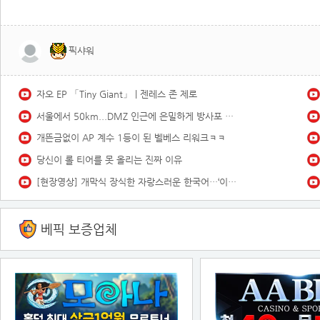
픽샤워
자오 EP 「Tiny Giant」 | 젠레스 존 제로
서울에서 50km...DMZ 인근에 은밀하게 방사포 기지 건설한 북한
개뜬금없이 AP 계수 1등이 된 벨베스 리워크ㅋㅋ
당신이 롤 티어를 못 올리는 진짜 이유
[현장영상] 개막식 장식한 자랑스러운 한국어…‘이재’가 부른 월드컵 주제가 풀버전 / KBS 2026 북중미 월드컵 2026.06.12.
베픽 보증업체