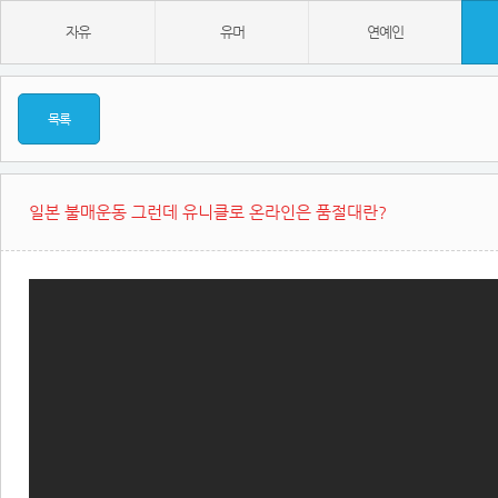
자유
유머
연예인
목록
일본 불매운동 그런데 유니클로 온라인은 품절대란?