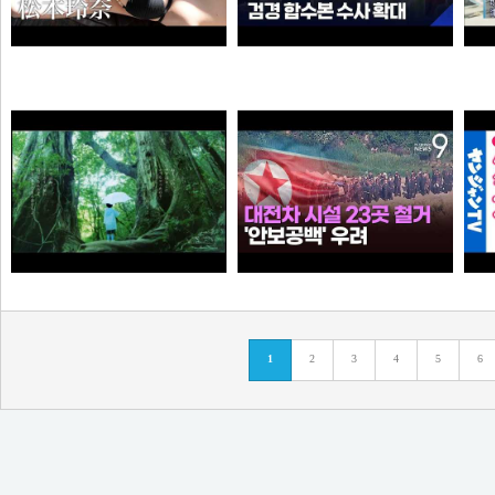
“6·3 지방선거 앞두고 신천지 민주당 가입 정황”…합수본, 수사 확대
【#松本玲奈】話題のショートドラマ出演女優が待望の水着グラビアに挑戦！――デジタル写真集『21歳の奇跡』好評発売中！ Reina Matsumoto
와꾸대장봉준
타짜신정환
[원작] 지금 만나러 갑니다 OST -시간을 넘어서
누가좀 말려봐라 ㅋ
1
2
3
4
5
6
아이언맨
떨어진원숭이