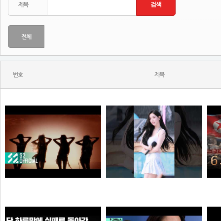
전체
번호
제목
KISS OF LIFE (키스오브라이프) 'SWEAT' Official Music Video
와...ㅈㄴ좋다
N
N
N
원빈해설위원
해골