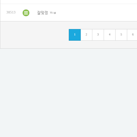
잘맞정 ㄲㅂ
38513
1
2
3
4
5
6