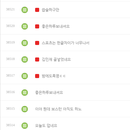
씁슬하구만
38521
N
좋은하루보내셔요
38520
N
스포츠는 한끝차이가 너무나서
38519
N
김민재 골넣었네요
38518
N
밤에도폭염ㄷㄷ
38517
N
좋은하루보내셔요
38516
이야 뭔데 보스턴 아직도 하노
38515
오늘도 덥네요
38514