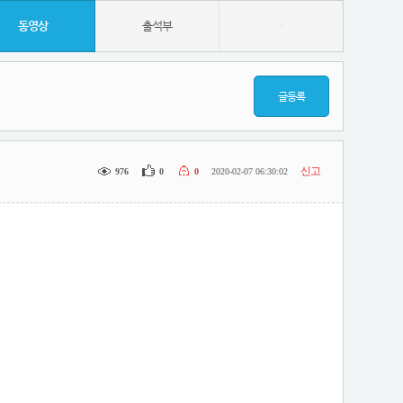
동영상
출석부
-
글등록
신고
976
0
0
2020-02-07 06:30:02