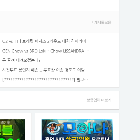
+ 게시물모음
G2 vs T1 | 브래킷 패자조 2라운드 매치 하이라이트 | MSI 2026
GEN Chovy vs BRO Loki - Chovy LISSANDRA vs Loki SYLAS Mid - Patch 26.13 KR Ranked | lolrec
곧 끌려 내려오겠는데?
사전투표 봉인지 훼손... 투표함 이송 경로도 이탈 '충격' [티조Clip]
[????????????????????????????????] 빌보드 최고 대세 포스트말론 노래모음
+ 보증업체 더보기