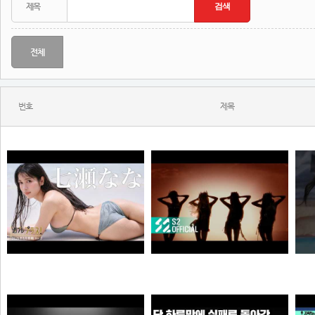
전체
번호
제목
KISS OF LIFE (키스오브라이프) 'SWEAT' Official Music Video
와
【＋Special #七瀬なな vol.2】大ヒット1st写真集『みつめて。』から、完全未公開カット＆写真集未収録の衣装をお届け!!＜2026年8月前期＞
N
N
원빈해설위원
곰비서