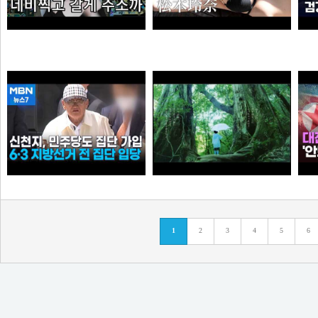
엘프녀가 롤하다 극대노하게된 이유
【#松本玲奈】話題のショートドラマ出演女優が待望の水着グラビアに挑戦！――デジタル写真集『21歳の奇跡』好評発売中！ Reina Matsumoto
오타쿠
타짜신정환
신천지, 6·3 지방선거 전 민주당 집단 입당…수도권 지역
[원작] 지금 만나러 갑니다 OST -시간을 넘어서
누
1
2
3
4
5
6
떨어진원숭이
아이언맨