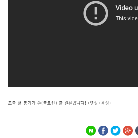
조국 딸 동기가 쓴(폭로한) 글 원본입니다! (영상+음성)