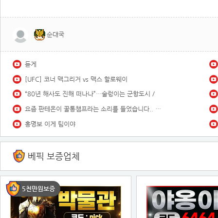
순대국
듣게
[UFC] 코너 맥그리거 vs 맥스 할로웨이
“80년 해사도 진해 떠나나”…술렁이는 군항도시 /
요즘 판테온이 꿀통챔프라는 소리를 들었습니다.. 제가 한번 해보겠습니다..
홍명보 이게 팀이야
베픽 보증업체
5천만원보증