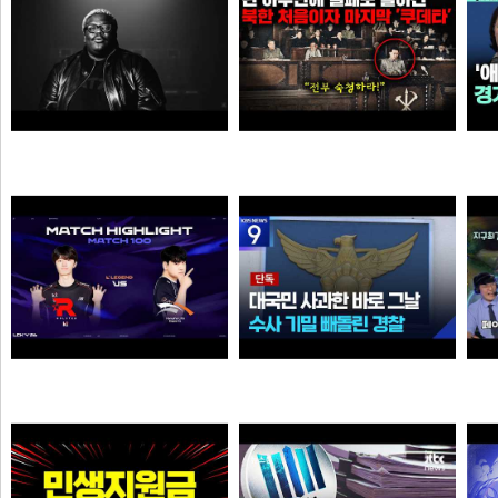
KITSCHKRIEG - du bist gut genug without SHIRIN DAVID
북한에 그나마 남아 있었던 민주주의가 완전히 삭제되고 김일성이 권력을 잡게 된 결정적인 사건
소주반샷
오타쿠
39:38 유나라 레전드
[단독] ‘장윤기’ 논란인데…‘경찰관 뺑소니’ 수사 빼돌린 경찰
We
물음표
크롬