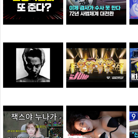
와.. 추석 전 민생지원금 또 준다?
이제 검사가 직접 수사 못 한다…72년 사법체계 대전환421421
이영자
가습기
MONSTA - Holdin' On (Skrillex & Nero Remix)
젠랑이
극혐
물음표