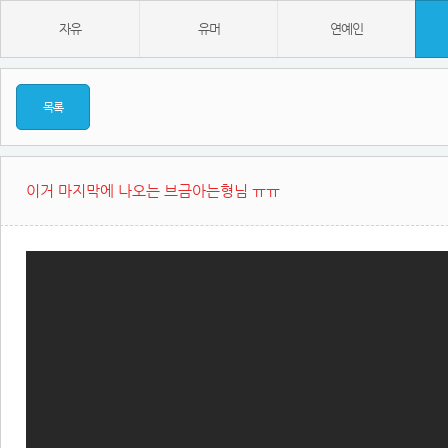
자유
유머
연예인
목록
이거 마지막에 나오는 브금아는형님 ㅠㅠ