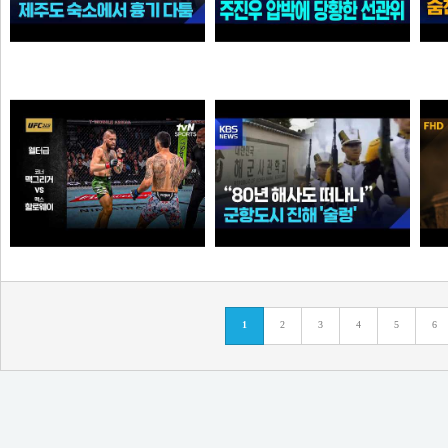
불법 체류하던 중국인들...제주도 숙소에서 흉기 다툼
"선관위 서버는 건드리면 안돼?" 주진우 압박에 '당황'한 선관위 사무총장142142421
아이언맨
가습기
[UFC] 코너 맥그리거 vs 맥스 할로웨이
“80년 해사도 진해 떠나나”…술렁이는 군항도시 /
1
2
3
4
5
6
순대국
순대국