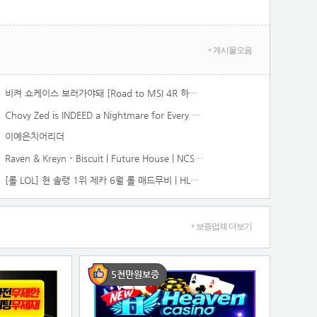
+ 게시물모음
비켜 쇼케이스 보러가야돼 [Road to MSI 4R 하이라이트]
Chovy Zed is INDEED a Nightmare for Every Mid Laner | LoL Stream
이예은치어리더
Raven & Kreyn - Biscuit | Future House | NCS - Copyright Free Music
[롤 LOL] 현 솔랭 1위 제카 6월 롤 매드무비 | HLE Zeka Montage 2026
+ 보증업체 더보기
5천만원보증