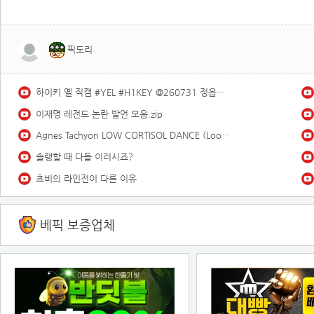
픽도리
하이키 옐 직캠 #YEL #H1KEY @260731 정읍물빛축제 ♬ 여름이었다 (Summer Was You)
이재명 레전드 논란 발언 모음.zip
Agnes Tachyon LOW CORTISOL DANCE (Looped) | Umamusume
솔랭할 때 다들 이러시죠?
쵸비의 라인전이 다른 이유
베픽 보증업체