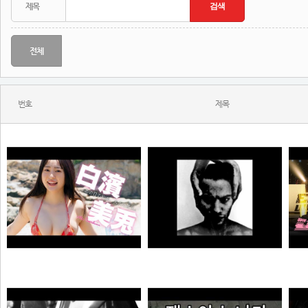
전체
번호
제목
MONSTA - Holdin' On (Skrillex & Nero Remix)
젠
【#白濱美兎】変わらぬあどけなさから、こぼれおちる色気。――デジタル写真集『あの日の約束、大人の答え。』好評発売中！ Miu Shirahama
N
극혐
곰비서