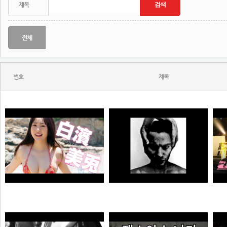
전체
번호
제목
MONSTA - Holdin' On (Skrillex & Nero Remix)
젠
【#白濱美兎】変わらぬあどけなさから、こぼれおちる色気。――デジタル写真集『あの日の約束、大人の答え。』好評発売中！ Miu Shirahama
N
극혐
곰비서