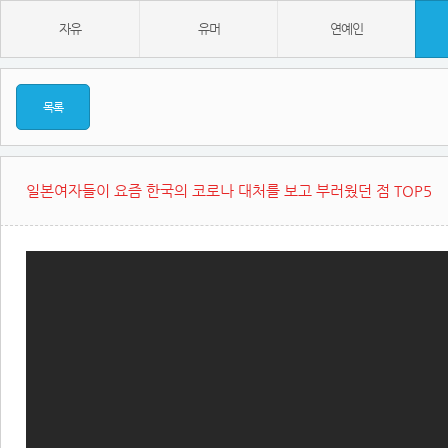
자유
유머
연예인
목록
일본여자들이 요즘 한국의 코로나 대처를 보고 부러웠던 점 TOP5