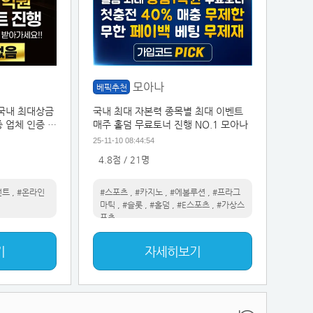
모아나
베픽추천
국내 최대상금
국내 최대 자본력 종목별 최대 이벤트
 업체 인증 사
매주 홀덤 무료토너 진행 NO.1 모아나
25-11-10 08:44:54
4.8점 / 21명
먼트
,
#온라인
#스포츠
,
#카지노
,
#에볼루션
,
#프라그
마틱
,
#슬롯
,
#홀덤
,
#E스포츠
,
#가상스
포츠
기
자세히보기