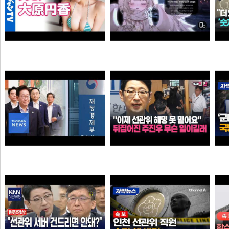
Call Of Silence - Clear Sky remix • Cover: Mirai | Atack on titan ost | Cover - Vtuber
【4Kムービーグラビア】OL×コスプレイヤーの二刀流ヒロイン #大原円香 ちゃんが再登場！“殻を破る”をテーマに可愛らしさも破壊力もパワーアップした水着撮影に最高画質で没入密着！【メイキング】
타짜신정환
손나은
"이제 선관위 해명 못 믿어요" 뒤집어진 주진우 무슨 일이길래
李 아파트 근저당 비판 재경부 게시글 당일 삭제…"대출 막더니 내로남불"
타짜신정환
애플