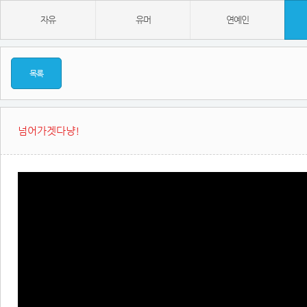
자유
유머
연예인
목록
넘어가겟다냥!