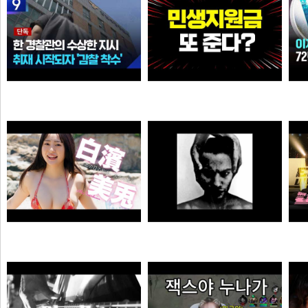
[단독] “안 데려와도 임의동행에 ‘죄명 바꾸기’”…경찰서 조직적 개입?
와.. 추석 전 민생지원금 또 준다?
N
N
N
크롬
이영자
MONSTA - Holdin' On (Skrillex & Nero Remix)
젠
【#白濱美兎】変わらぬあどけなさから、こぼれおちる色気。――デジタル写真集『あの日の約束、大人の答え。』好評発売中！ Miu Shirahama
극혐
곰비서