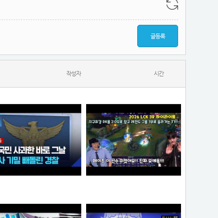
글등록
작성자
시간
[단독] ‘장윤기’ 논란인데…‘경찰관 뺑소니’ 수사 빼돌린 경찰
Welcome, GEN G Peyz
N
크롬
소주반샷