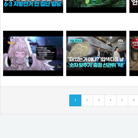
신천지, 6·3 지방선거 전 민주당 집단 입당…수도권 지역
[원작] 지금 만나러 갑니다 OST -시간을 넘어서
누
떨어진원숭이
아이언맨
Call Of Silence - Clear Sky remix • Cover: Mirai | Atack on titan ost | Cover - Vtuber
더 있는 거 아냐?" 압수수색 다음 날...충청 선관위서도 '숫자 맞추기' 포착
탈
1
2
3
4
5
6
타짜신정환
애플