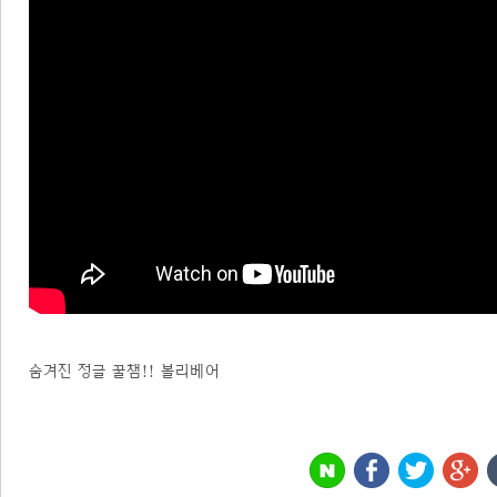
숨겨진 정글 꿀챔!! 볼리베어