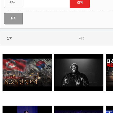
전체
번호
제목
한 편으로 알아보는 6.25전쟁
KITSCHKRIEG - du bist gut genug without SHIRIN DAVID
N
N
N
질주머신
소주반샷