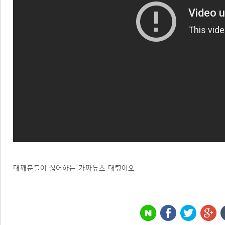
대깨문들이 싫어하는 가짜뉴스 대령이오