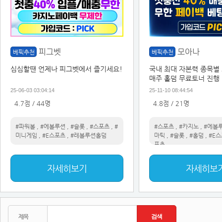
피그벳
모아나
베픽추천
베픽추천
심심할땐 언제나 피그벳에서 즐기세요!
국내 최대 자본력 종목별
매주 홀덤 무료토너 진행 
25-06-03 03:04:14
25-11-10 08:44:54
4.7점 / 44명
4.8점 / 21명
#파워볼
,
#에볼루션
,
#슬롯
,
#스포츠
,
#
#스포츠
,
#카지노
,
#에볼
미니게임
,
#E스포츠
,
#레볼루션홀덤
마틱
,
#슬롯
,
#홀덤
,
#E
포츠
자세히보기
자세히보