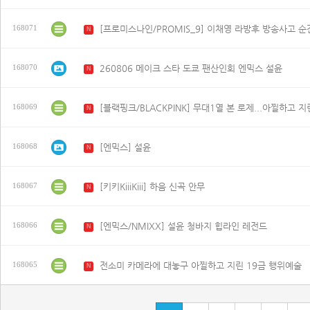
168071
N
260806 메이크 스타 도쿄 팬산인회 엔믹스 설윤
168070
N
[블랙핑크/BLACKPINK] 무대1열 본 로제...아찔하고 지린
168069
N
[엔믹스] 설윤
168068
N
[키키KiiiKiii] 하음 신곡 안무
168067
N
[엔믹스/NMIXX] 설윤 청바지 힙라인 레전드
168066
N
전소미 카메라에 대놓구 아찔하고 지린 19금 행위예술
168065
N