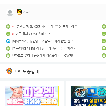
이영자
[블랙핑크/BLACKPINK] 무대1열 본 로제...아찔하고 지린...묵
N
여돌 하체 GOAT 앨리스 소희
N
[아이브/IVE] 장원영 롤라팔루자 파리 짧은 팬츠
[케플러/KEP1ER] 김채현....아찔한 두툼한 지린 겨드랑이[약후]
팬타포트 윤마치 공연에서 강강술래하는 QWER
베픽 보증업체