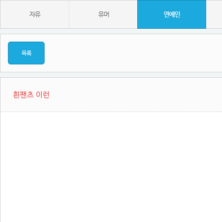
자유
유머
연예인
목록
흰팬츠 이런