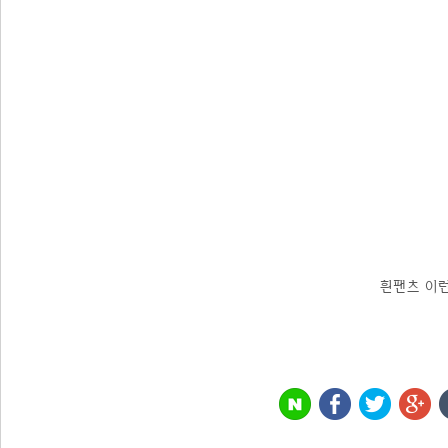
흰팬츠 이