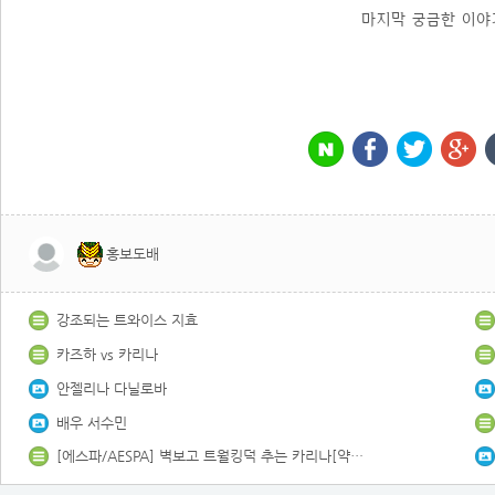
마지막 궁금한 이야
홍보도배
강조되는 트와이스 지효
카즈하 vs 카리나
안젤리나 다닐로바
배우 서수민
[에스파/AESPA] 벽보고 트월킹덕 추는 카리나[약후]