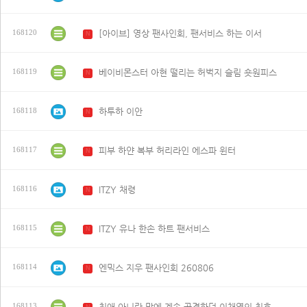
[아이브] 영상 팬사인회, 팬서비스 하는 이서
168120
N
베이비몬스터 아현 떨리는 허벅지 슬림 숏원피스
168119
N
하투하 이안
168118
N
피부 하얀 복부 허리라인 에스파 윈터
168117
N
ITZY 채령
168116
N
ITZY 유나 한손 하트 팬서비스
168115
N
엔믹스 지우 팬사인회 260806
168114
N
최애 아니란 말에 계속 공격하던 이채영의 최후
168113