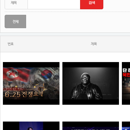
전체
번호
제목
한 편으로 알아보는 6.25전쟁
KITSCHKRIEG - du bist gut genug without SHIRIN DAVID
N
N
N
질주머신
소주반샷