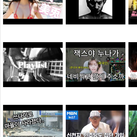
MONSTA - Holdin' On (Skrillex & Nero Remix)
젠
【#白濱美兎】変わらぬあどけなさから、こぼれおちる色気。――デジタル写真集『あの日の約束、大人の答え。』好評発売中！ Miu Shirahama
극혐
곰비서
듣게
엘프녀가 롤하다 극대노하게된 이유
순대국
오타쿠