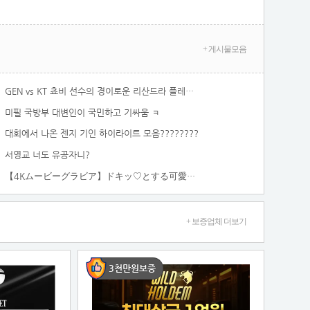
+ 게시물모음
GEN vs KT 쵸비 선수의 경이로운 리산드라 플레이 완벽 분석
미필 국방부 대변인이 국민하고 기싸움 ㅋ
대회에서 나온 젠지 기인 하이라이트 모음????????
서영교 너도 유공자니?
【4Kムービーグラビア】ドキッ♡とする可愛さで初表紙に大抜擢！#和内璃乃ちゃん の強すぎる顔面と魅惑のときめきボディから目が離せない！夏をサキドリした水着撮影に最高画質で没入密着！【メイキング】
+ 보증업체 더보기
3천만원보증