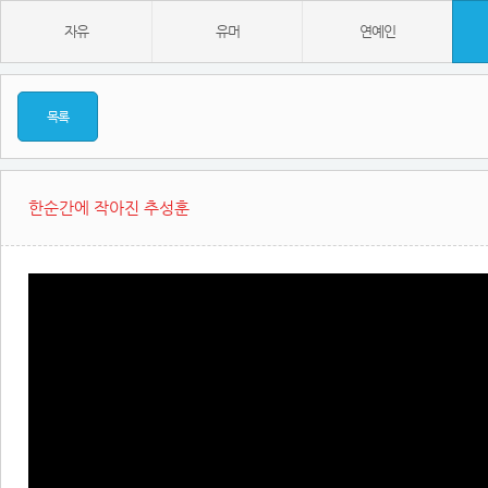
자유
유머
연예인
목록
한순간에 작아진 추성훈