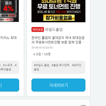
와일드홀덤
베픽보증
&카지노 최대
온라인 홀덤의 절대강자 국내 최대상금
의 무료토너먼트진행 보증 업체 인증 사
이트
25-06-03 03:20:50
4.8점 / 58명
롯
,
#스포츠
,
#
#와일드 홀덤
,
#홀덤 토너먼트
,
#온라인
볼루션홀덤
홀덤
기
자세히보기