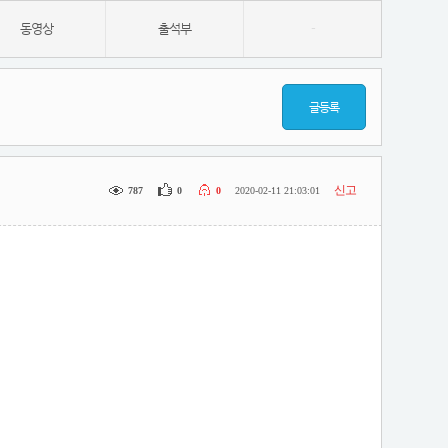
동영상
출석부
-
글등록
신고
787
0
0
2020-02-11 21:03:01