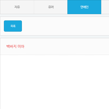
자유
유머
연예인
목록
백바지 미아