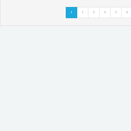
1
2
3
4
5
6