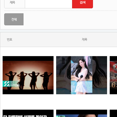
전체
번호
제목
KISS OF LIFE (키스오브라이프) 'SWEAT' Official Music Video
와...ㅈㄴ좋다
N
N
N
원빈해설위원
해골