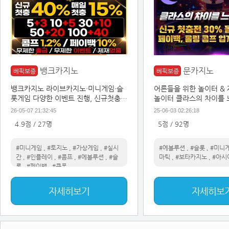
뱅크카지노
문카지노
베픽보증
베픽보증
뱅크카지노 라이브카지노·미니게임·슬
어른들을 위한 놀이터 &
롯게임 다양한 이벤트 진행, 신규첫충·
놀이터 클라스의 차이를
재충·페이백·콤프 지급 혜택과 빠른충전
26-05-07 21:32:45
25-06-03 02:26:18
무제한환전 지원
4.9점 / 27명
5점 / 92명
#미니게임
,
#토지노
,
#가상게임
,
#실시
#에볼루션
,
#슬롯
,
#미니
간
,
#인플레이
,
#콤프
,
#에볼루션
,
#슬
마틱
,
#보타카지노
,
#아시
롯
,
#페이백
,
#쿠폰
자세히보기
자세히보