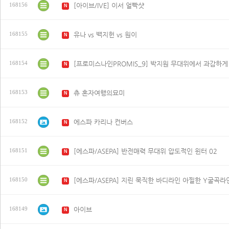
[아이브/IVE] 이서 얼빡샷
168156
N
유나 vs 백지헌 vs 원이
168155
N
168154
N
츄 혼자여행의묘미
168153
N
에스파 카리나 컨버스
168152
N
[에스파/ASEPA] 반전매력 무대위 압도적인 윈터 02
168151
N
[에스파/ASEPA] 지린 묵직한 바디라인 아찔한 Y굴곡라
168150
N
아이브
168149
N