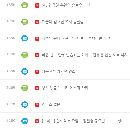
IVE 안유진 춤연습 슬로우 모션
168304
N
케플러 김채연 역시 슴떨림
168303
N
리센느 원이 하프타임쇼 보고 울컥하는 이선민
168302
N
바뀐 댄브 안무 연습하는 아이브 안유진 편한 사복 나시
168301
N
당구선수 장가연 인스타
168300
N
망사속 블랙 브라 에스파 카리나
168299
N
엔믹스 설윤
168298
N
[아이브] 압도적 비주얼... 장원영 공주님 ㄷㄷㄷ.gif
168297
N