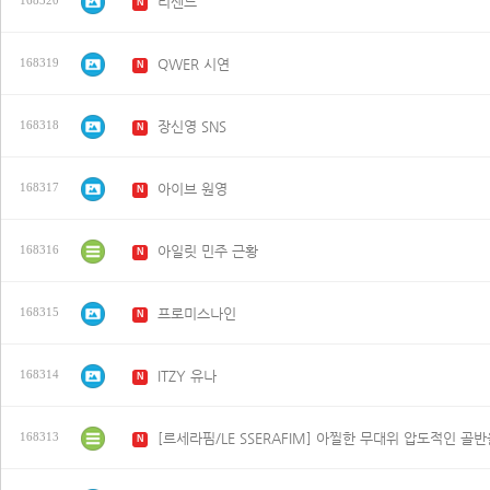
리센느
168320
N
QWER 시연
168319
N
장신영 SNS
168318
N
아이브 원영
168317
N
아일릿 민주 근황
168316
N
프로미스나인
168315
N
ITZY 유나
168314
N
168313
N