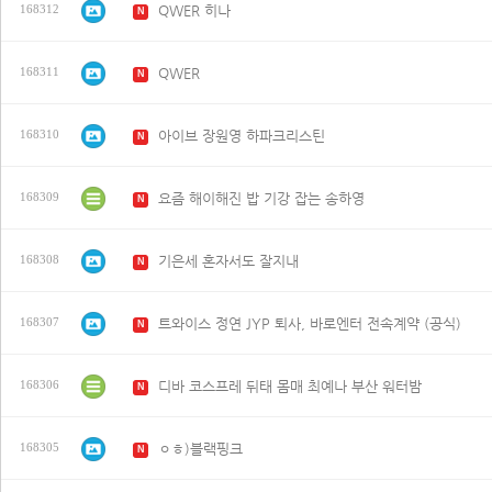
QWER 히나
168312
N
QWER
168311
N
아이브 장원영 하파크리스틴
168310
N
요즘 해이해진 밥 기강 잡는 송하영
168309
N
기은세 혼자서도 잘지내
168308
N
트와이스 정연 JYP 퇴사, 바로엔터 전속계약 (공식)
168307
N
디바 코스프레 뒤태 몸매 최예나 부산 워터밤
168306
N
ㅇㅎ)블랙핑크
168305
N