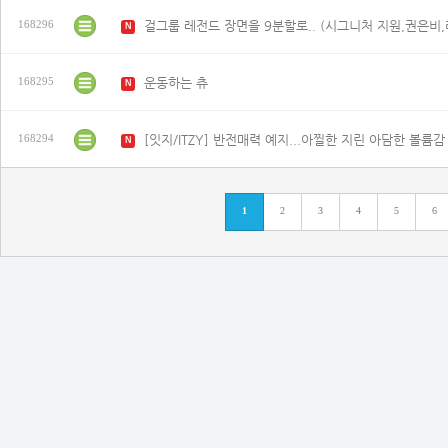
168296
N
운동하는 츄
168295
N
168294
N
1
2
3
4
5
6