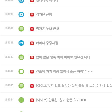
산다라박 비키니
N
정가은 근황
168090
N
정가은 누나 근황
168089
N
카리나 중딩시절
168088
N
많이 짧은 얼룩 치마 아이브 안유진 뒤태
168087
N
칸쵸에 자기 이름 없어서 슬픈 아이유 ㅋㅋ
168086
N
[아이브/IVE] 리즈 청치마 살짝 들릴 때 보인 야한 엉밑
168085
N
[아이브] 안유진, 많이 짧은 치마 ㄷㄷ
168084
N