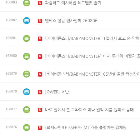
과감하고 섹시해진 레드벨벳 슬기
168083
N
엔믹스 설윤 팬사인회 260806
168082
N
168081
N
168080
N
168079
N
[QWER] 쵸단
168078
N
바로 앞에서 본 트와이스 미나 밀착 지름 원피스 몸매
168077
N
[르세라핌/LE SSERAFIM] 가슴 출렁이는 김채원
168076
N