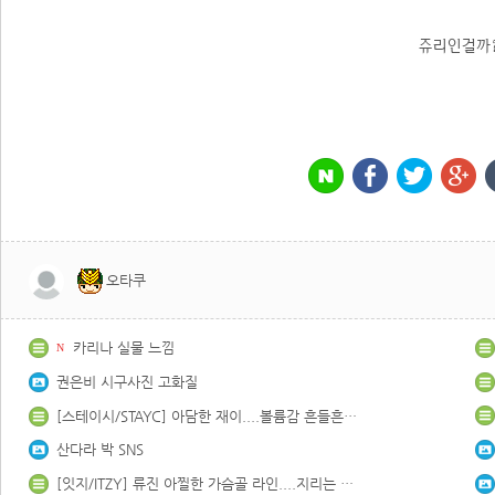
쥬리인걸까
오타쿠
카리나 실물 느낌
N
권은비 시구사진 고화질
[스테이시/STAYC] 아담한 재이....볼륨감 흔들흔들.mp4
산다라 박 SNS
[잇지/ITZY] 류진 아찔한 가슴골 라인....지리는 퍼포먼스.mp4