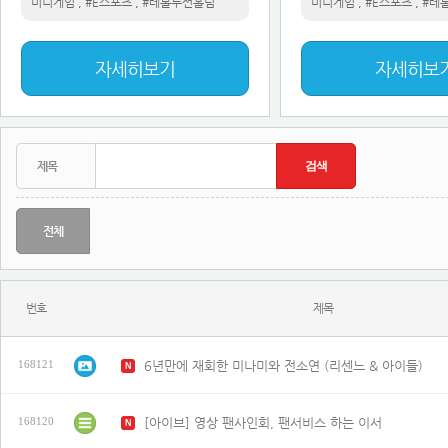
미니게임
,
#E스포츠
,
#레볼루션홀덤
미니게임
,
#E스포츠
,
#레
자세히보기
자세히보
전체
번호
제목
6년만에 재회한 미나미와 전소연 (리센느 & 아이들)
168121
N
[아이브] 영상 팬사인회, 팬서비스 하는 이서
168120
N