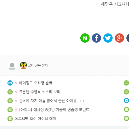
해맑은 시그니처
떨어진원숭이
에이핑크 오하영 출국
N
크롭탑 수영복 씨스타 보라
N
칸쵸에 자기 이름 없어서 슬픈 아이유 ㅋㅋ
N
[아이브] 애사심 G렸던 가을의 연습생 모먼트
N
레드벨벳 조이,아이브 레이