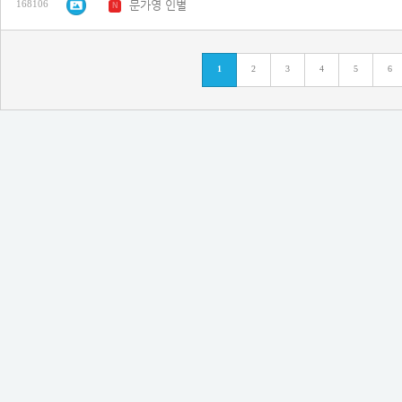
문가영 인별
168106
N
1
2
3
4
5
6