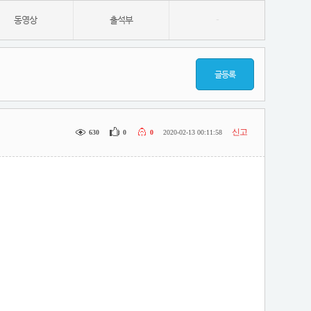
동영상
출석부
-
글등록
신고
630
0
0
2020-02-13 00:11:58