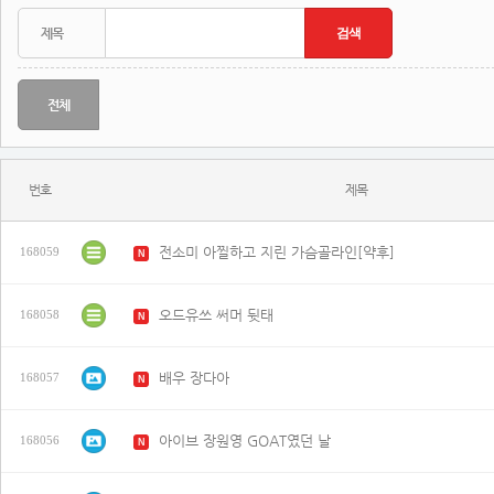
전체
번호
제목
전소미 아찔하고 지린 가슴골라인[약후]
168059
N
오드유쓰 써머 뒷태
168058
N
배우 장다아
168057
N
아이브 장원영 GOAT였던 날
168056
N