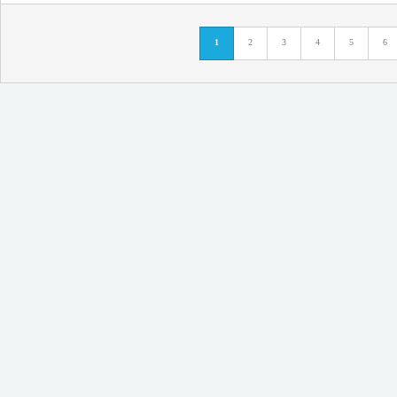
1
2
3
4
5
6