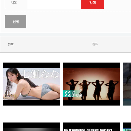
전체
번호
제목
KISS OF LIFE (키스오브라이프) 'SWEAT' Official Music Video
【＋Special #七瀬なな vol.2】大ヒット1st写真集『みつめて。』から、完全未公開カット＆写真集未収録の衣装をお届け!!＜2026年8月前期＞
N
N
N
원빈해설위원
곰비서