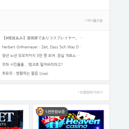
+ 게시물모음
【#穂波あみ】漫画家でありコスプレイヤー。“オンリーワン”の彼女が放つ、美しき素顔。――デジタル写真集『REALISM』好評発売中！ Ami Honami
Herbert Grönemeyer - Zeit, Dass Sich Was Dreht
청년·노년·유모차까지 3만 명 모여..잠실 개표소 봉쇄 사흘째 / SBS
우파 시민들을... 탱크로 밀어버리라고?
최유리 - 방황하는 젊음 (Live)
+ 보증업체 더보기
5천만원보증