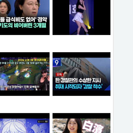
살다살다 미애가 불쌍해 보이는 날도 있구나 ㅋㅋㅋㅋ
추천시 여자친구
손예진
이영자
lcome, GEN G Peyz
[단독] “안 데려와도 임의동행에 ‘죄명 바꾸기’”…경찰서 조직적 개입?
소주반샷
크롬