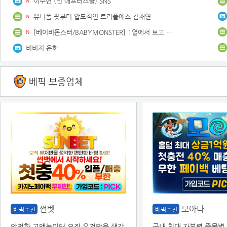
이주연 (전 애프터스쿨) SNS
N
유니폼 핏부터 압도적인 트리플에스 김채연
N
[베이비몬스터/BABYMONSTER] 1열에서 보고 숨 막혀 죽을 뻔한
N
비비지 은하
베픽 보증업체
썬벳
모아나
베픽추천
베픽추천
안전한 고액놀이터 오직 유저만을 생각
국내 최대 자본력 종목별