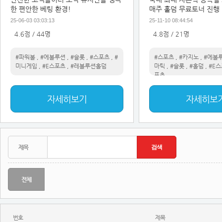
한 편안한 베팅 환경!
매주 홀덤 무료토너 진행 
25-06-03 03:03:13
25-11-10 08:44:54
4.6점 / 44명
4.8점 / 21명
#파워볼
,
#에볼루션
,
#슬롯
,
#스포츠
,
#
#스포츠
,
#카지노
,
#에볼
미니게임
,
#E스포츠
,
#레볼루션홀덤
마틱
,
#슬롯
,
#홀덤
,
#E
포츠
자세히보기
자세히보
전체
번호
제목