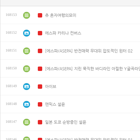
츄 혼자여행의묘미
168153
N
에스파 카리나 컨버스
168152
N
[에스파/ASEPA] 반전매력 무대위 압도적인 윈터 02
168151
N
[에스파/ASEPA] 지린 묵직한 바디라인 아찔한 Y굴곡라
168150
N
아이브
168149
N
엔믹스 설윤
168148
N
일본 도쿄 순방중인 설윤
168147
N
[에스파/ASEPA] 반전매력 무대위 압도적인 윈터 01
168146
N