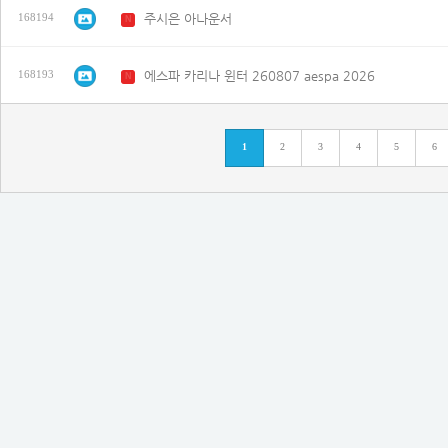
주시은 아나운서
168194
N
에스파 카리나 윈터 260807 aespa 2026
168193
N
1
2
3
4
5
6