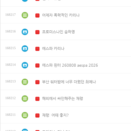
어제자 폭력적인 카리나
168217
N
프로미스나인 송하영
168216
N
에스파 카리나
168215
N
에스파 윈터 260808 aespa 2026
168214
N
부산 워터밤에 너무 더웠던 최예나
168213
N
해외에서 싸인해주는 채령
168212
N
채령: 어때 좋지?
168211
N