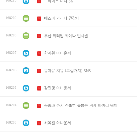
트와이스 미나 SK
168210
N
에스파 카리나 건강미
168209
N
부산 워터밤 최예나 인사말
168208
N
한지원 아나운서
168207
N
유아유 지유 (드림캐쳐) SNS
168206
N
강민경 아나운서
168205
N
공중파 까지 진출한 불뿜는 거제 파이리 원이
168204
N
허유원 아나운서
168203
N