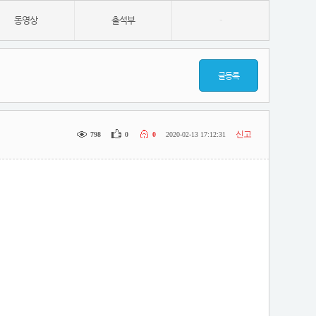
동영상
출석부
-
글등록
신고
798
0
0
2020-02-13 17:12:31