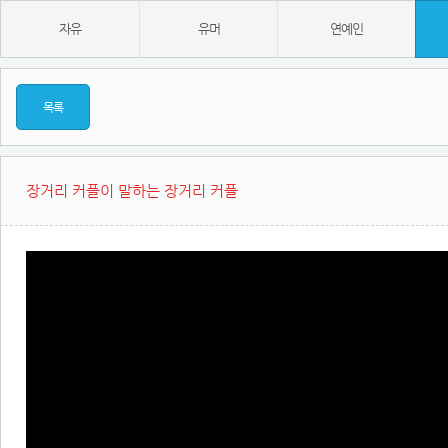
자유
유머
연예인
목록
장거리 커플이 말하는 장거리 커플