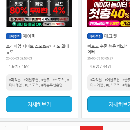
에이피
에그벳
베픽추천
베픽추천
프리미엄 사이트 스포츠&카지노 최대
빠르고 수준 높은 해외식 
규모
이터
25-06-03 02:58:03
25-06-03 03:05:27
4.6점 / 46명
4.6점 / 44명
#파워볼
,
#에볼루션
,
#슬롯
,
#스포츠
,
#
#파워볼
,
#에볼루션
,
#슬
미니게임
,
#E스포츠
,
#레볼루션홀덤
미니게임
,
#E스포츠
,
#레
자세히보기
자세히보