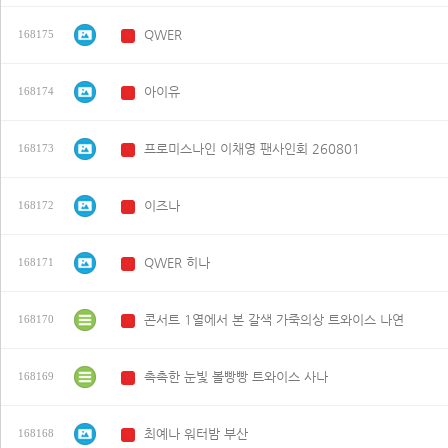
QWER
168175
N
아이유
168174
N
프로미스나인 이채영 팬사인회 260801
168173
N
이즈나
168172
N
QWER 히나
168171
N
콘서트 1열에서 본 갈색 가죽의상 트와이스 나연
168170
N
촉촉한 눈빛 볼빵빵 트와이스 사나
168169
N
최예나 워터밤 부산
168168
N