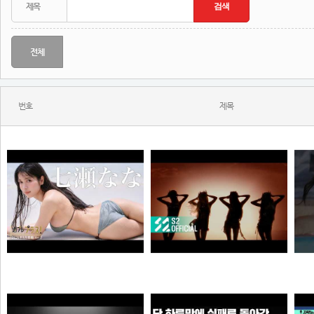
전체
번호
제목
KISS OF LIFE (키스오브라이프) 'SWEAT' Official Music Video
【＋Special #七瀬なな vol.2】大ヒット1st写真集『みつめて。』から、完全未公開カット＆写真集未収録の衣装をお届け!!＜2026年8月前期＞
N
N
N
원빈해설위원
곰비서