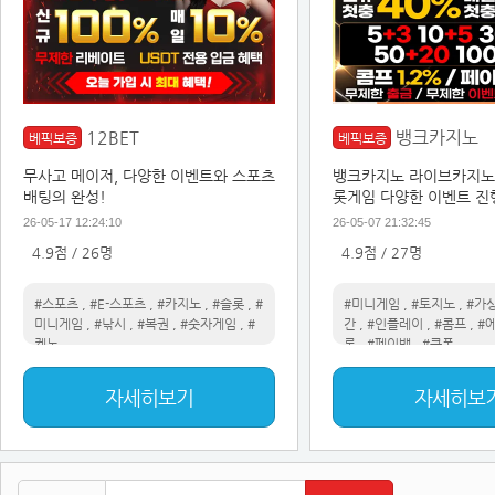
12BET
뱅크카지노
베픽보증
베픽보증
무사고 메이저, 다양한 이벤트와 스포츠
뱅크카지노 라이브카지노
배팅의 완성!
롯게임 다양한 이벤트 진행
재충·페이백·콤프 지급 
26-05-17 12:24:10
26-05-07 21:32:45
무제한환전 지원
4.9점 / 26명
4.9점 / 27명
#스포츠
,
#E-스포츠
,
#카지노
,
#슬롯
,
#
#미니게임
,
#토지노
,
#가
미니게임
,
#낚시
,
#복권
,
#숫자게임
,
#
간
,
#인플레이
,
#콤프
,
#
케노
롯
,
#페이백
,
#쿠폰
자세히보기
자세히보