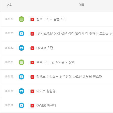
번호
제목
림프 마사지 받는 사나
168134
N
168133
N
QWER 쵸단
168132
N
프로미스나인 박지원 가창력
168131
N
리센느 안원잘부 경주편에 나오신 종부님 인스타
168130
N
아이브 장원영
168129
N
QWER 마젠타
168128
N