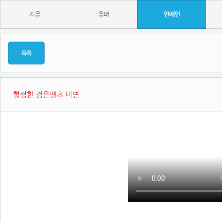
자유
유머
연예인
목록
헐렁한 검은팬츠 미연