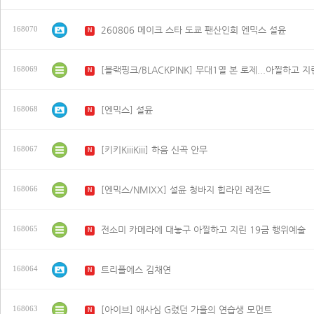
260806 메이크 스타 도쿄 팬산인회 엔믹스 설윤
168070
N
[블랙핑크/BLACKPINK] 무대1열 본 로제...아찔하고 지린
168069
N
[엔믹스] 설윤
168068
N
[키키KiiiKiii] 하음 신곡 안무
168067
N
[엔믹스/NMIXX] 설윤 청바지 힙라인 레전드
168066
N
전소미 카메라에 대놓구 아찔하고 지린 19금 행위예술
168065
N
트리플에스 김채연
168064
N
[아이브] 애사심 G렸던 가을의 연습생 모먼트
168063
N