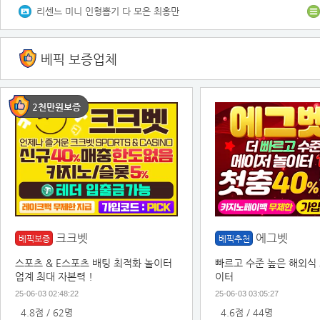
리센느 미니 인형뽑기 다 모은 최홍만
베픽 보증업체
2천만원보증
크크벳
에그벳
베픽보증
베픽추천
스포츠 & E스포츠 배팅 최적화 놀이터
빠르고 수준 높은 해외식 
업계 최대 자본력 !
이터
25-06-03 02:48:22
25-06-03 03:05:27
4.8점 / 62명
4.6점 / 44명