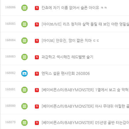
칸쵸에 자기 이름 없어서 슬픈 아이유 ㅋㅋ
168086
N
[아이브/IVE] 리즈 청치마 살짝 들릴 때 보인 야한 엉밑
168085
N
[아이브] 안유진, 많이 짧은 치마 ㄷㄷ
168084
N
과감하고 섹시해진 레드벨벳 슬기
168083
N
엔믹스 설윤 팬사인회 260806
168082
N
168081
N
168080
N
168079
N