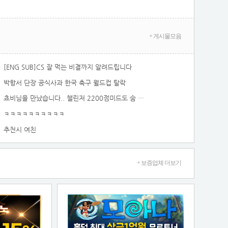
+ 게시물모음
[ENG SUB]CS 잘 먹는 비결까지 알려드립니다
박항서 단장 공식사과 한국 축구 월드컵 탈락
쵸비님을 만났습니다.. 챌린저 2200점미드도 숨 쉬기 힘든 라인전 상대시점
ㅋㅋㅋㅋㅋㅋㅋㅋㅋㅋ
추천시 여친
+ 보증업체 더보기