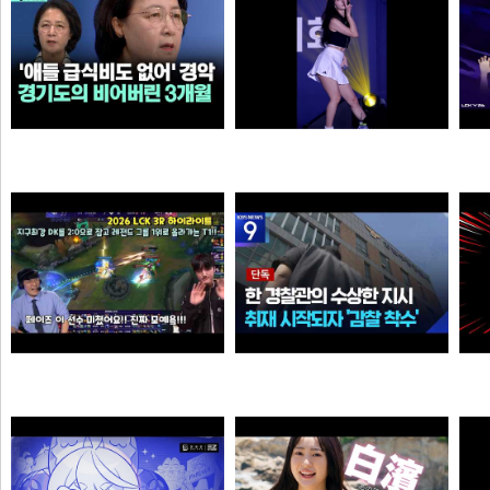
살다살다 미애가 불쌍해 보이는 날도 있구나 ㅋㅋㅋㅋ
추천시 여자친구
N
N
N
손예진
이영자
Welcome, GEN G Peyz
[단독] “안 데려와도 임의동행에 ‘죄명 바꾸기’”…경찰서 조직적 개입?
소주반샷
크롬