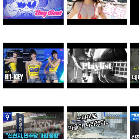
자오 EP 「Tiny Giant」 | 젠레스 존 제로
【#白濱美兎】変わらぬあどけなさから、こぼれおちる色気。――デジタル写真集『あの日の約束、大人の答え。』好評発売中！ Miu Shirahama
픽샤워
곰비서
하이키 옐 직캠 #YEL #H1KEY @260731 정읍물빛축제 ♬ 여름이었다 (Summer Was You)
듣게
픽도리
순대국