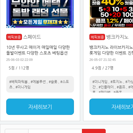
스페이드
뱅크카지노
베픽보증
베픽보증
10년 무사고 메이저 매일매일 다양한
뱅크카지노 라이브카지노
돌발이벤트 다양한 스포츠 베팅옵션
롯게임 다양한 이벤트 진행
재충·페이백·콤프 지급 
25-06-03 02:22:09
26-05-07 21:32:45
무제한환전 지원
5점 / 112명
4.9점 / 27명
#베픽파워볼
,
#에볼루션
,
#슬롯
,
#스포
#미니게임
,
#토지노
,
#가
츠
,
#미니게임
간
,
#인플레이
,
#콤프
,
#
롯
,
#페이백
,
#쿠폰
자세히보기
자세히보