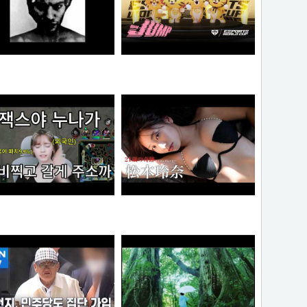
MONSTA - Holdin' On (Skrillex & Nero Remix)
젠랑이
극혐
물음표
엘프녀가 롤하다 극대노하게된 이유
【#松本玲奈】話題のショートドラマ出演女優が待望の水着グラビアに挑戦！――デジタル写真集『21歳の奇跡』好評発売中！ Reina Matsumoto
오타쿠
타짜신정환