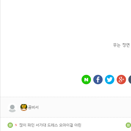
무는 정연
곰비서
많이 파인 서가대 드레스 오마이걸 아린
N