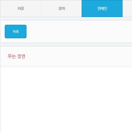
자유
유머
연예인
목록
무는 정연