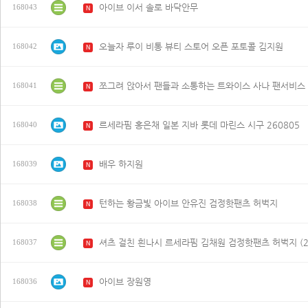
아이브 이서 솔로 바닥안무
168043
N
오늘자 루이 비통 뷰티 스토어 오픈 포토콜 김지원
168042
N
쪼그려 앉아서 팬들과 소통하는 트와이스 사나 팬서비스
168041
N
르세라핌 홍은채 일본 지바 롯데 마린스 시구 260805
168040
N
배우 하지원
168039
N
턴하는 황금빛 아이브 안유진 검정핫팬츠 허벅지
168038
N
셔츠 걸친 흰나시 르세라핌 김채원 검정핫팬츠 허벅지 (2
168037
N
아이브 장원영
168036
N