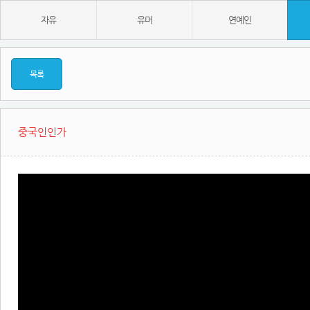
자유
유머
연예인
목록
중국인인가