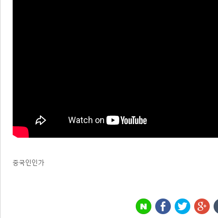
중국인인가