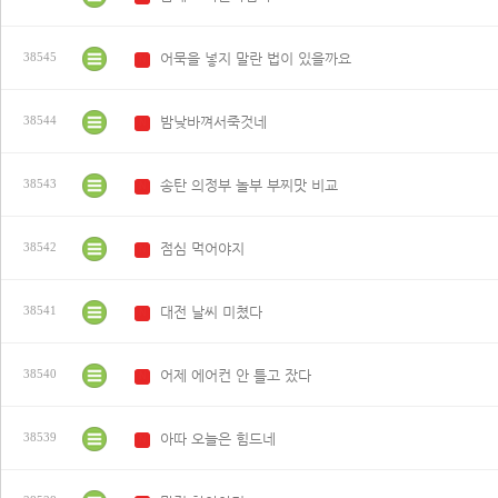
어묵을 넣지 말란 법이 있을까요
38545
N
밤낮바껴서죽것네
38544
N
송탄 의정부 놀부 부찌맛 비교
38543
N
점심 먹어야지
38542
N
대전 날씨 미쳤다
38541
N
어제 에어컨 안 틀고 잤다
38540
N
아따 오늘은 힘드네
38539
N