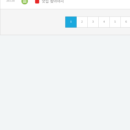
맛집 찾아야지
38538
N
1
2
3
4
5
6