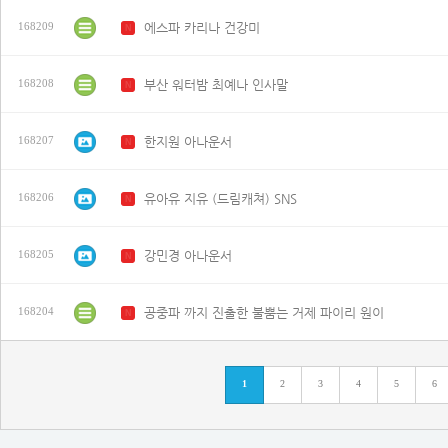
에스파 카리나 건강미
168209
N
부산 워터밤 최예나 인사말
168208
N
한지원 아나운서
168207
N
유아유 지유 (드림캐쳐) SNS
168206
N
강민경 아나운서
168205
N
공중파 까지 진출한 불뿜는 거제 파이리 원이
168204
N
1
2
3
4
5
6