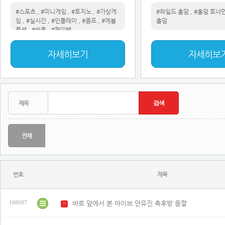
#스포츠
,
#미니게임
,
#토지노
,
#가상게
#와일드 홀덤
,
#홀덤 토너
임
,
#실시간
,
#인플레이
,
#콤프
,
#에볼
홀덤
루션
,
#슬롯
,
#페이백
자세히보기
자세히보
전체
번호
제목
바로 앞에서 본 아이브 안유진 측후방 움짤
168097
N