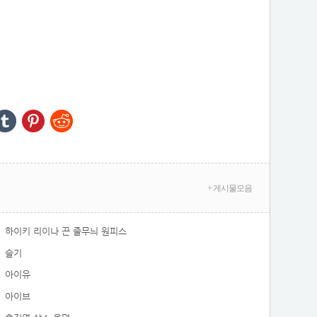
+ 게시물모음
하이키 리이나 끈 줄무늬 원피스
슬기
아이유
아이브