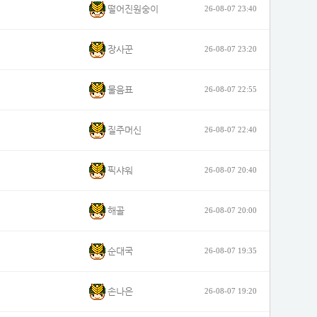
떨어진원숭이
26-08-07 23:40
장사꾼
26-08-07 23:20
물음표
26-08-07 22:55
질주머신
26-08-07 22:40
픽샤워
26-08-07 20:40
해골
26-08-07 20:00
순대국
26-08-07 19:35
손나은
26-08-07 19:20