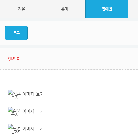
자유
유머
연예인
목록
앤씨아