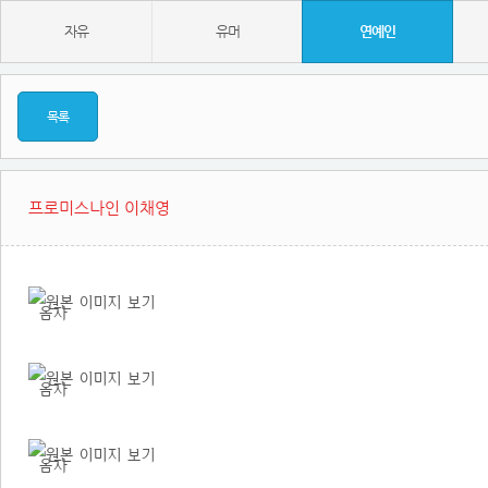
자유
유머
연예인
목록
프로미스나인 이채영