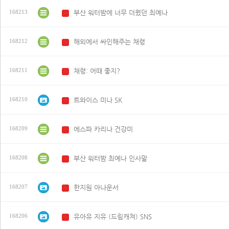
부산 워터밤에 너무 더웠던 최예나
168213
N
해외에서 싸인해주는 채령
168212
N
채령: 어때 좋지?
168211
N
트와이스 미나 SK
168210
N
에스파 카리나 건강미
168209
N
부산 워터밤 최예나 인사말
168208
N
한지원 아나운서
168207
N
유아유 지유 (드림캐쳐) SNS
168206
N