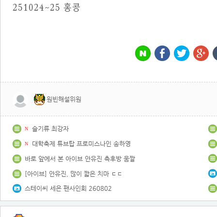
251024~25 홍콩
원빈해설위원
슬기류 최강자
N
대학축제 튜브탑 프로미스나인 송하영
N
바로 앞에서 본 아이브 안유진 측후방 움짤
[아이브] 안유진, 많이 짧은 치마 ㄷㄷ
스테이씨 세은 팬사인회 260802