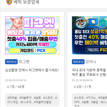
베픽 보증업체
피그벳
모아나
베픽추천
베픽추천
심심할땐 언제나 피그벳에서 즐기세요!
국내 최대 자본력 종목별
매주 홀덤 무료토너 진행 
25-06-03 03:04:14
25-11-10 08:44:54
4.7점 / 46명
4.8점 / 21명
#파워볼
,
#에볼루션
,
#슬롯
,
#스포츠
,
#
#스포츠
,
#카지노
,
#에볼
미니게임
,
#E스포츠
,
#레볼루션홀덤
마틱
,
#슬롯
,
#홀덤
,
#E
포츠