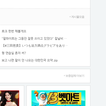
+ 게시물모음
로크 한번 해볼게요
"말파이트는 그동안 잘못 쓰이고 있었다" 칼날비 + 초극딜 AP 빌드의 "매콤 건강박수 괴물 말파이트 출격????" R 딸깍 - 칼날비 평타로 딜러 싹 다 원콤내고 다니는 미친 말파이
【#三田悠貴】いつも迫力満点グラビアをありがとうございます、あなたのことが大好きです。――デジタル写真集『体温を感じて』好評発売中！ Yuuki Mita
형 연습실 혼자 써?
보고 나면 말이 안 나오는 대한민국 요약.zip
+ 보증업체 더보기