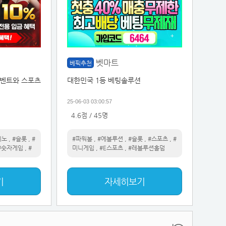
벳마트
베픽추천
이벤트와 스포츠
대한민국 1등 베팅솔루션
25-06-03 03:00:57
4.6점 / 45명
지노
,
#슬롯
,
#
#파워볼
,
#에볼루션
,
#슬롯
,
#스포츠
,
#
#숫자게임
,
#
미니게임
,
#E스포츠
,
#레볼루션홀덤
기
자세히보기