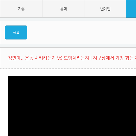
자유
유머
연예인
목록
김민아.. 운동 시키려는자 VS 도망치려는자 l 지구상에서 가장 힘든