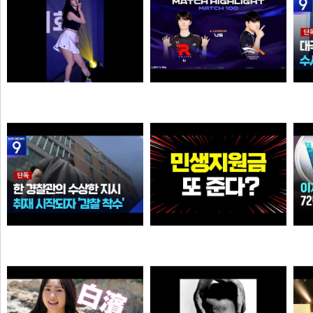
추천시 여자친구
39:38 유나라 레전드
N
N
N
이영자
물음표
[단독] “안 데려와도 임의동행에 ‘죄명 바꾸기’”…경찰서 조직적 개입?
와.. 추석 전 민생지원금 또 준다?
크롬
이영자